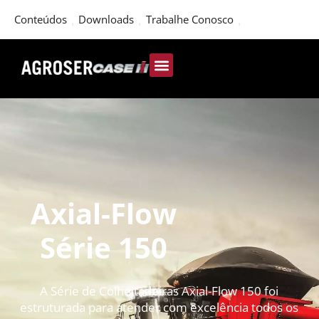
Conteúdos
Downloads
Trabalhe Conosco
Axial-Flow
Série 150
A Série de Colheitadeiras Axial-Flow 150 foi
estruturada para atender com excelência todos os