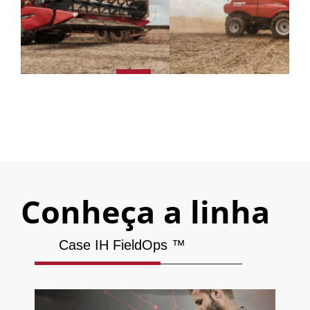
Conheça a linha
Case IH FieldOps ™