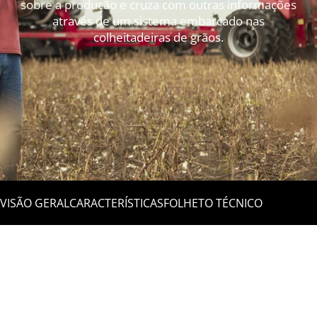
sobre a produção e cruza com outras informações
através de um sistema embarcado nas
colheitadeiras de grãos.
VISÃO GERAL
CARACTERÍSTICAS
FOLHETO TÉCNICO